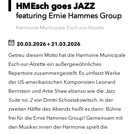
HMEsch goes JAZZ
featuring Ernie Hammes Group
Harmonie Municipale Esch-sur-Alzette
20.03.2026
+
21.03.2026
Getreu diesem Motto hat die Harmonie Municipale
Esch-sur-Alzette ein außergewöhnliches
Repertoire zusammengestellt. Es umfasst Werke
der US-amerikanischen Komponisten Leonard
Bernstein und Artie Shaw ebenso wie die
Jazz
Suite no. 2
von Dmitri Schostakowitsch. In der
zweiten Hälfte des Abends heißt es dann: Bühne
frei für die Ernie Hammes Group! Gemeinsam mit
den Musiker:innen der Harmonie spielt die