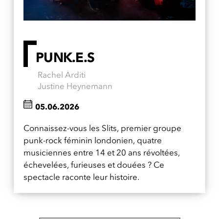
PUNK.E.S
Rachel Arditi
Justine Heynemann
05.06.2026
Connaissez-vous les Slits, premier groupe
punk-rock féminin londonien, quatre
musiciennes entre 14 et 20 ans révoltées,
échevelées, furieuses et douées ? Ce
spectacle raconte leur histoire.