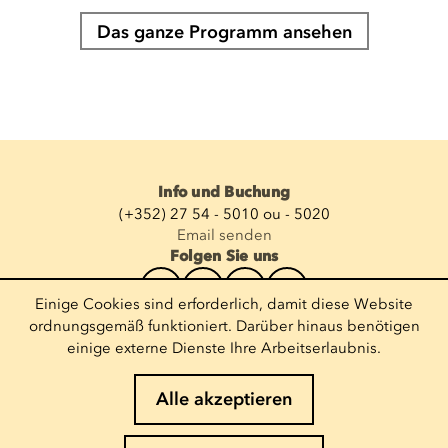
Das ganze Programm ansehen
Info und Buchung
(+352) 27 54 - 5010 ou - 5020
Email senden
Folgen Sie uns
Einige Cookies sind erforderlich, damit diese Website
Newsletter abonnieren
ordnungsgemäß funktioniert. Darüber hinaus benötigen
einige externe Dienste Ihre Arbeitserlaubnis.
E-Mail eingeben
Alle akzeptieren
Impressum