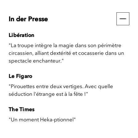
In der Presse
Libération
"La troupe intègre la magie dans son périmètre
circassien, alliant dextérité et cocasserie dans un
spectacle enchanteur."
Le Figaro
"Pirouettes entre deux vertiges. Avec quelle
séduction l'étrange est à la fête !"
The Times
"Un moment Heka-ptionnel"