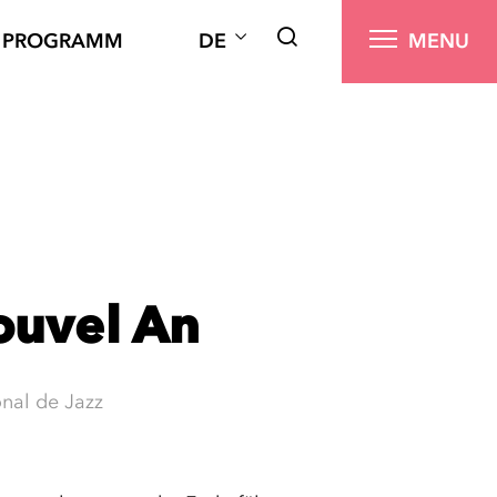
PROGRAMM
DE
MENU
ouvel An
nal de Jazz