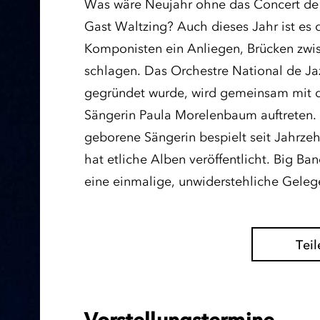
Was wäre Neujahr ohne das Concert de 
Gast Waltzing? Auch dieses Jahr ist es
Komponisten ein Anliegen, Brücken zwi
schlagen. Das Orchestre National de J
gegründet wurde, wird gemeinsam mit d
Sängerin Paula Morelenbaum auftreten.
geborene Sängerin bespielt seit Jahrze
hat etliche Alben veröffentlicht. Big Ban
eine einmalige, unwiderstehliche Geleg
Teil