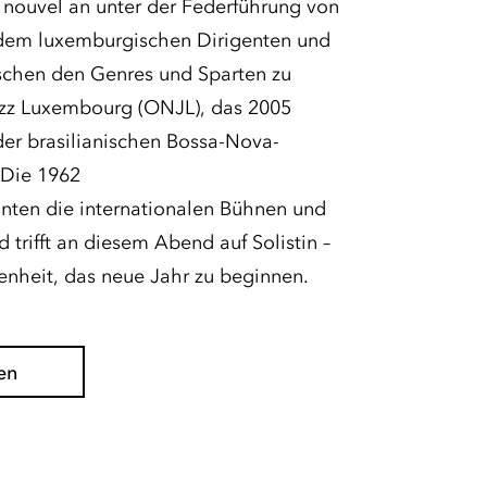
nouvel an unter der Federführung von
 dem luxemburgischen Dirigenten und
schen den Genres und Sparten zu
azz Luxembourg (ONJL), das 2005
er brasilianischen Bossa-Nova-
 Die 1962
hnten die internationalen Bühnen und
d trifft an diesem Abend auf Solistin –
enheit, das neue Jahr zu beginnen.
en