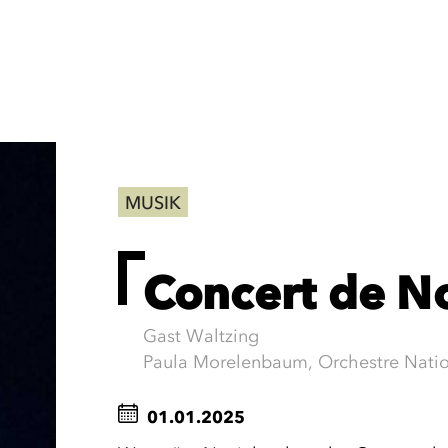
MUSIK
Concert de N
Gast Waltzing
Paula Morelenbaum, Orchestre Natio
01.01.2025