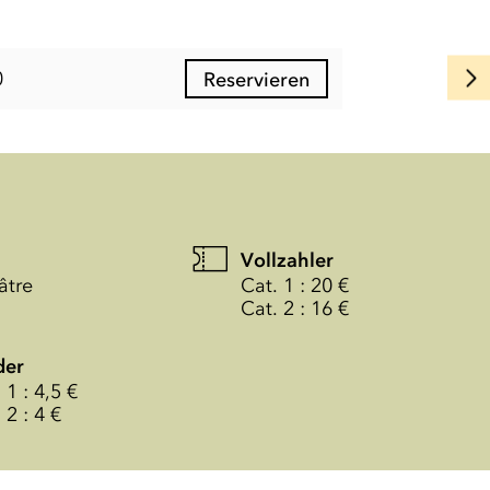
0
Reservieren
Vollzahler
âtre
Cat. 1 : 20 €
Cat. 2 : 16 €
der
 1 : 4,5 €
 2 : 4 €