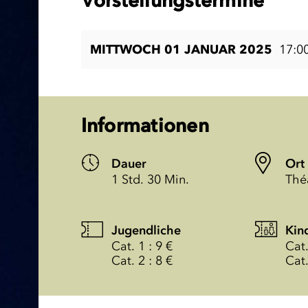
Vorstellungstermine
MITTWOCH 01 JANUAR 2025
17:0
Informationen
Dauer
Ort
1 Std. 30 Min.
Thé
Jugendliche
Kin
Cat. 1 : 9 €
Cat.
Cat. 2 : 8 €
Cat.