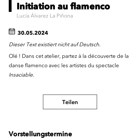
Initiation au flamenco
Lucía Álvarez La Piñona
30.05.2024
Dieser Text existiert nicht auf Deutsch.
Olé ! Dans cet atelier, partez à la découverte de la
danse flamenco avec les artistes du spectacle
Insaciable
.
Teilen
Vorstellungstermine