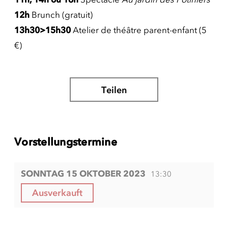
12h
Brunch (gratuit)
13h30>15h30
Atelier de théâtre parent-enfant (5
€)
Teilen
Vorstellungstermine
SONNTAG 15 OKTOBER 2023
13:30
Ausverkauft