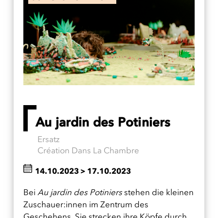
Au jardin des Potiniers
Ersatz
Création Dans La Chambre
14.10.2023
>
17.10.2023
Bei
Au jardin des Potiniers
stehen die kleinen
Zuschauer:innen im Zentrum des
Geschehens. Sie strecken ihre Köpfe durch