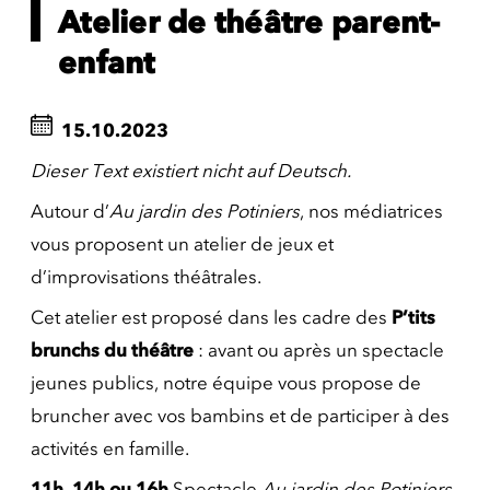
Atelier de théâtre parent-
enfant
15.10.2023
Dieser Text existiert nicht auf Deutsch.
Autour d’
Au jardin des Potiniers
, nos médiatrices
vous proposent un atelier de jeux et
d’improvisations théâtrales.
Cet atelier est proposé dans les cadre des
P’tits
brunchs du théâtre
: avant ou après un spectacle
jeunes publics, notre équipe vous propose de
bruncher avec vos bambins et de participer à des
activités en famille.
11h, 14h ou 16h
Spectacle
Au jardin des Potiniers