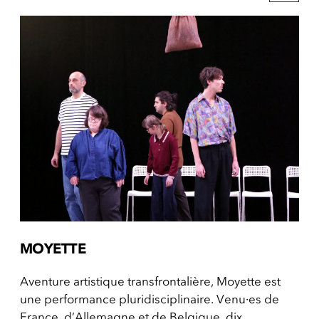
MOYETTE
Aventure artistique transfrontalière, Moyette est
une performance pluridisciplinaire. Venu·es de
France, d’Allemagne et de Belgique, dix