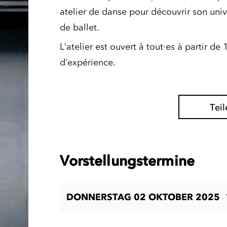
atelier de danse pour découvrir son univ
de ballet.
L’atelier est ouvert à tout·es à partir d
d’expérience.
Teil
Vorstellungstermine
DONNERSTAG 02 OKTOBER 2025