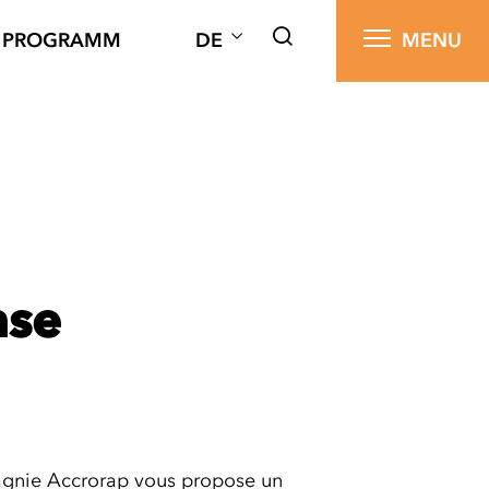
PROGRAMM
DE
MENU
nse
agnie Accrorap vous propose un