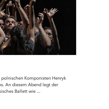
s polnischen Komponisten Henryk
los. An diesem Abend legt der
sches Ballett wie ...