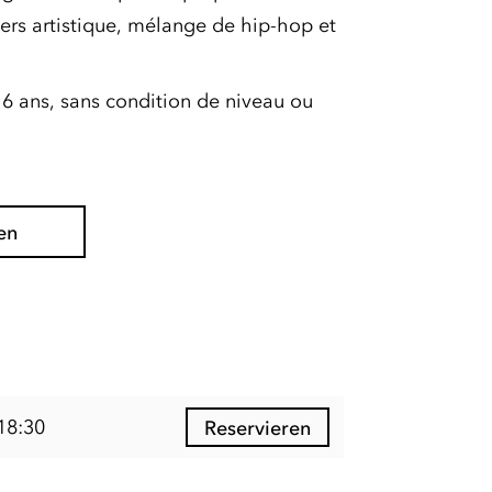
ers artistique, mélange de hip-hop et
e 16 ans, sans condition de niveau ou
en
18:30
Reservieren