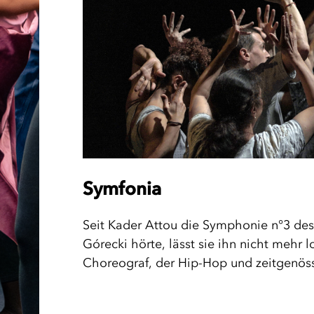
Symfonia
Seit Kader Attou die Symphonie n°3 de
Górecki hörte, lässt sie ihn nicht mehr 
Choreograf, der Hip-Hop und zeitgenössi