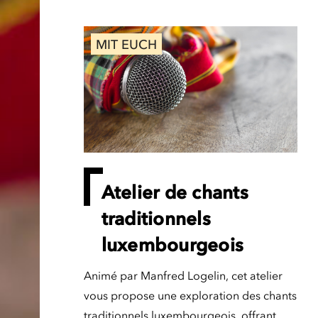
MIT EUCH
Atelier de chants
traditionnels
luxembourgeois
Animé par Manfred Logelin, cet atelier
vous propose une exploration des chants
traditionnels luxembourgeois, offrant