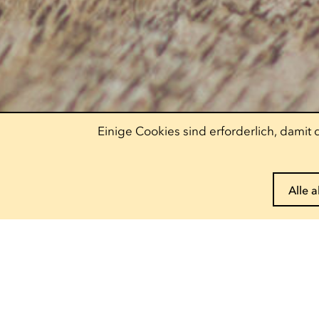
Einige Cookies sind erforderlich, dami
Alle 
Pass reservieren
Entdecke unser
Angebot