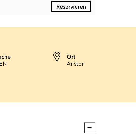
Reservieren
ache
Ort
 EN
Ariston