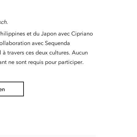
sch.
Philippines et du Japon avec Cipriano
collaboration avec Sequenda
 travers ces deux cultures. Aucun
nt ne sont requis pour participer.
en