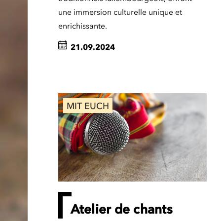
une immersion culturelle unique et
enrichissante.
21.09.2024
MIT EUCH
Atelier de chants