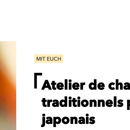
MIT EUCH
Atelier de ch
traditionnels 
japonais