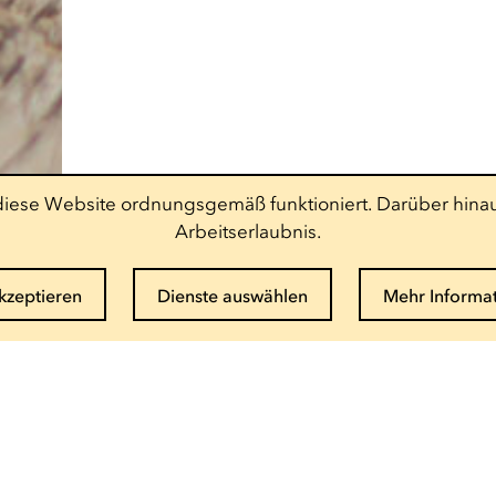
t diese Website ordnungsgemäß funktioniert. Darüber hinau
Arbeitserlaubnis.
akzeptieren
Dienste auswählen
Mehr Informa
Newsletter abonnieren
E-Mail eingeben