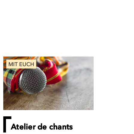
MIT EUCH
Atelier de chants