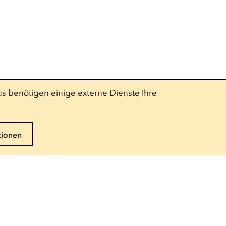
s benötigen einige externe Dienste Ihre
tionen
Folgen Sie uns