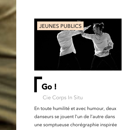
JEUNES PUBLICS
Go !
Cie Corps In Situ
En toute humilité et avec humour, deux
danseurs se jouent l’un de l’autre dans
une somptueuse chorégraphie inspirée