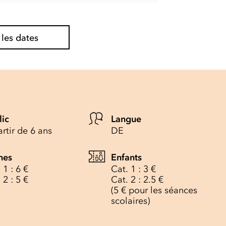
 les dates
lic
Langue
rtir de 6 ans
DE
nes
Enfants
 1 : 6 €
Cat. 1 : 3 €
 2 : 5 €
Cat. 2 : 2.5 €
(5 € pour les séances
scolaires)