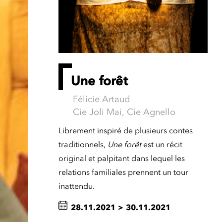
Une forêt
Félicie Artaud
Cie Joli Mai, Cie Agnello
Librement inspiré de plusieurs contes
traditionnels,
Une forêt
est un récit
original et palpitant dans lequel les
relations familiales prennent un tour
inattendu.
28.11.2021
>
30.11.2021