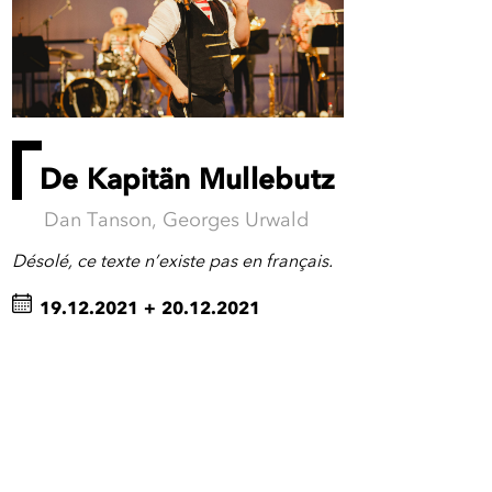
De Kapitän Mullebutz
Dan Tanson, Georges Urwald
Désolé, ce texte n’existe pas en français.
19.12.2021
+
20.12.2021