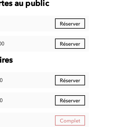
tes au public
Réserver
00
Réserver
ires
0
Réserver
0
Réserver
Complet