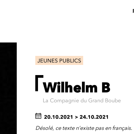
JEUNES PUBLICS
Wilhelm B
La Compagnie du Grand Boube
20.10.2021
>
24.10.2021
Désolé, ce texte n’existe pas en français.