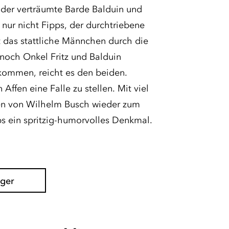
 der verträumte Barde Balduin und
 nur nicht Fipps, der durchtriebene
rt das stattliche Männchen durch die
noch Onkel Fritz und Balduin
 kommen, reicht es den beiden.
fen eine Falle zu stellen. Mit viel
en von Wilhelm Busch wieder zum
ps ein spritzig-humorvolles Denkmal.
ager