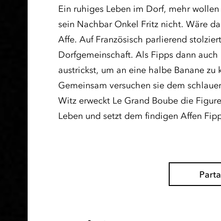
Ein ruhiges Leben im Dorf, mehr wollen
sein Nachbar Onkel Fritz nicht. Wäre da
Affe. Auf Französisch parlierend stolzie
Dorfgemeinschaft. Als Fipps dann auch 
austrickst, um an eine halbe Banane zu
Gemeinsam versuchen sie dem schlauen Af
Witz erweckt Le Grand Boube die Figur
Leben und setzt dem findigen Affen Fip
Part