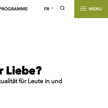
PROGRAMME
FR
MENU
r Liebe?
alität für Leute in und