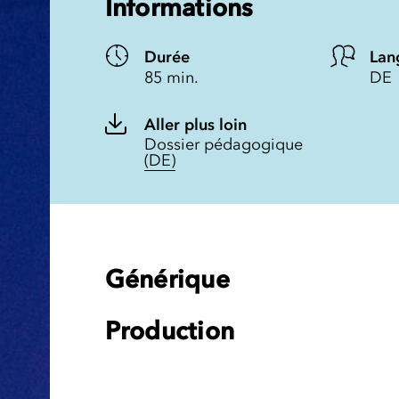
Informations
Durée
Lan
85 min.
DE
Aller plus loin
Dossier pédagogique
(DE)
Générique
Production