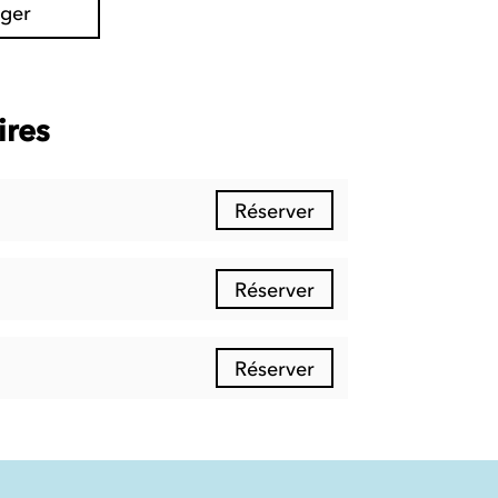
ager
ires
Réserver
Réserver
Réserver