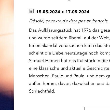
15.05.2024
>
17.05.2024
Désolé, ce texte n’existe pas en français.
Das Aufklärungsstück hat 1976 das ges
und wurde seitdem überall auf der Welt,
Einen Skandal verursachen kann das Stüc
scheint die Liebe heutzutage noch kompl
Samuel Hamen hat das Kultstück in die G
eine klassische und aktuelle Geschichte
Menschen, Paulo und Paula, und dem ga
außen herum, davor, dazwischen und dabe
Schlachtfeld.