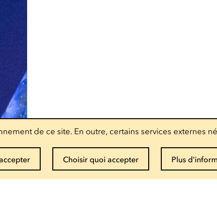
nement de ce site. En outre, certains services externes né
accepter
Choisir quoi accepter
Plus d'infor