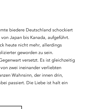
amte biedere Deutschland schockiert
 von Japan bis Kanada, aufgeführt.
k heute nicht mehr, allerdings
izierter geworden zu sein.
egenwart versetzt. Es ist gleichzeitig
 von zwei ineinander verliebten
nzen Wahnsinn, der innen drin,
i passiert. Die Liebe ist halt ein