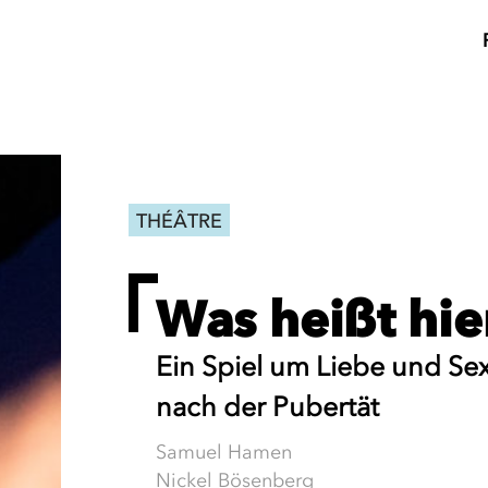
THÉÂTRE
Was heißt hie
Ein Spiel um Liebe und Sexu
nach der Pubertät
Samuel Hamen
Nickel Bösenberg