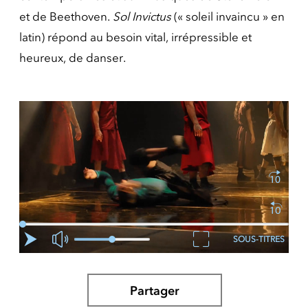
et de Beethoven.
Sol Invictus
(« soleil invaincu » en
latin) répond au besoin vital, irrépressible et
heureux, de danser.
SOUS-TITRES
Partager