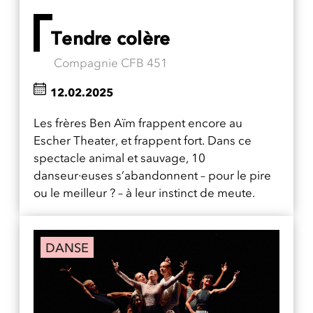
Tendre colère
Compagnie CFB 451
12.02.2025
Les frères Ben Aïm frappent encore au
Escher Theater, et frappent fort. Dans ce
spectacle animal et sauvage, 10
danseur·euses s’abandonnent – pour le pire
ou le meilleur ? – à leur instinct de meute.
DANSE