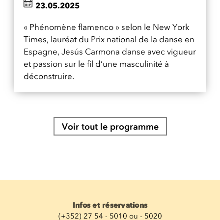
23.05.2025
« Phénomène flamenco » selon le New York
Times, lauréat du Prix national de la danse en
Espagne, Jesús Carmona danse avec vigueur
et passion sur le fil d’une masculinité à
déconstruire.
Voir tout le programme
Infos et réservations
(+352) 27 54 - 5010 ou - 5020