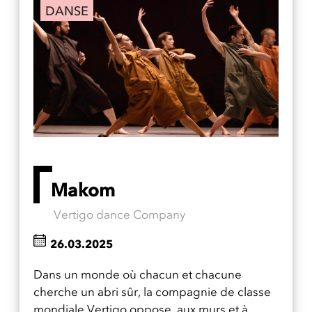
DANSE
Makom
Vertigo dance Company
26.03.2025
Dans un monde où chacun et chacune
cherche un abri sûr, la compagnie de classe
mondiale Vertigo oppose, aux murs et à