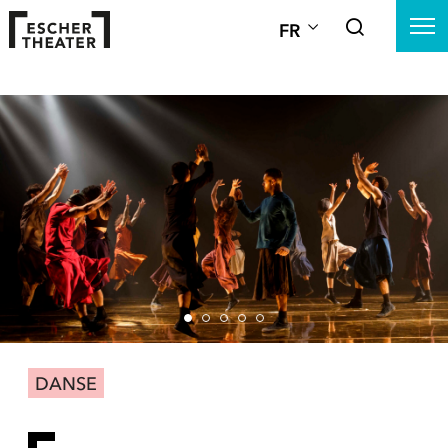
FR
DANSE