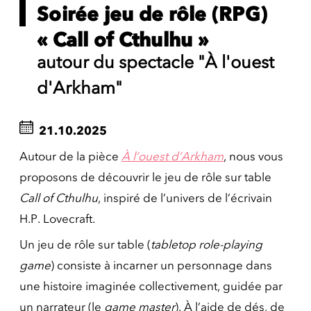
Soirée jeu de rôle (RPG)
« Call of Cthulhu »
autour du spectacle "À l'ouest
d'Arkham"
21.10.2025
Autour de la pièce
À l’ouest d’Arkham
, nous vous
proposons de découvrir le jeu de rôle sur table
Call of Cthulhu
, inspiré de l’univers de l’écrivain
H.P. Lovecraft.
Un jeu de rôle sur table (
tabletop role-playing
game
) consiste à incarner un personnage dans
une histoire imaginée collectivement, guidée par
un narrateur (le
game master
). À l’aide de dés, de