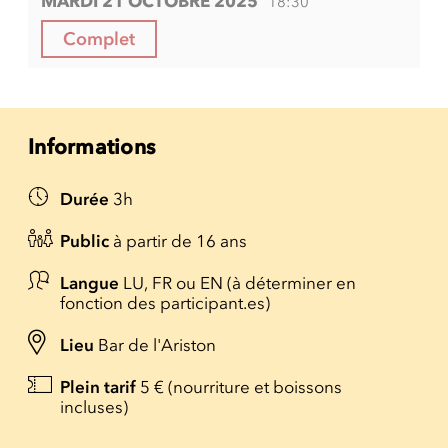
MARDI 21 OCTOBRE 2025
18:30
Complet
Informations
Durée
3h
Public
à partir de 16 ans
Langue
LU, FR ou EN (à déterminer en
fonction des participant.es)
Lieu
Bar de l'Ariston
Plein tarif
5 € (nourriture et boissons
incluses)