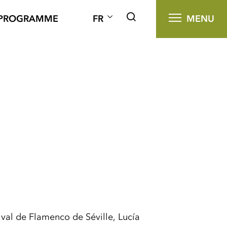
PROGRAMME
FR
MENU
val de Flamenco de Séville, Lucía