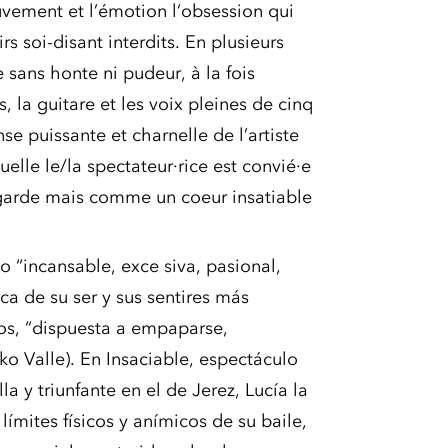
vement et l’émotion l’obsession qui
rs soi-disant interdits. En plusieurs
 sans honte ni pudeur, à la fois
, la guitare et les voix pleines de cinq
se puissante et charnelle de l’artiste
elle le/la spectateur·rice est convié·e
garde mais comme un coeur insatiable
 “incansable, exce siva, pasional,
ca de su ser y sus sentires más
os, “dispuesta a empaparse,
ko Valle). En Insaciable, espectáculo
la y triunfante en el de Jerez, Lucía la
ímites físicos y anímicos de su baile,