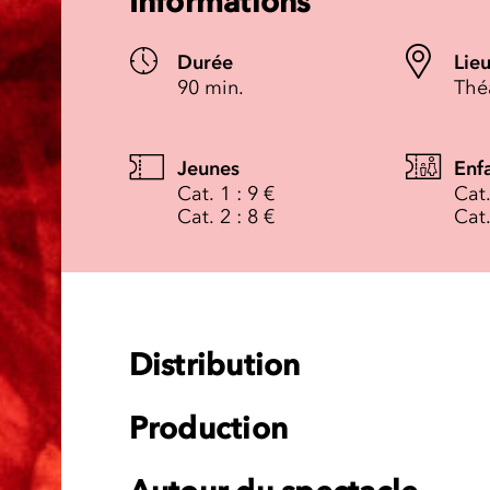
Informations
Durée
Lie
90 min.
Thé
Jeunes
Enf
Cat. 1 : 9 €
Cat.
Cat. 2 : 8 €
Cat.
Distribution
Production