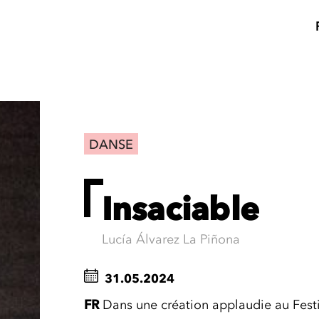
DANSE
Insaciable
Lucía Álvarez La Piñona
31.05.2024
FR
Dans une création applaudie au Festi