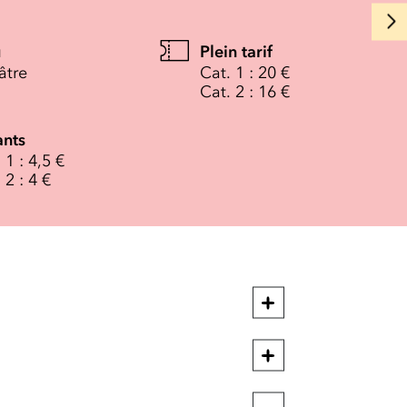
u
Plein tarif
âtre
Cat. 1 : 20 €
Cat. 2 : 16 €
ants
 1 : 4,5 €
 2 : 4 €