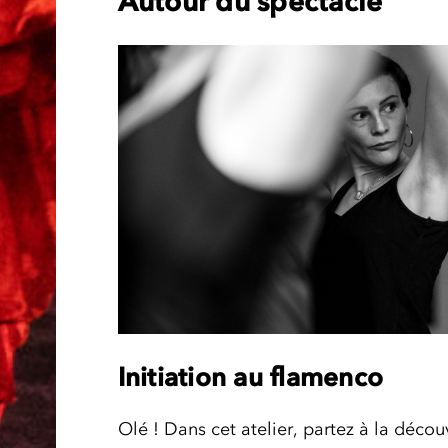
Autour du spectacle
Initiation au flamenco
Olé ! Dans cet atelier, partez à la déco