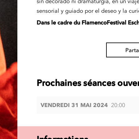
sin decorado ni dramaturgia, en un viaje
sensorial y guiado por el deseo y la cur
Dans le cadre du FlamencoFestival Esc
Part
Prochaines séances ouver
VENDREDI 31 MAI 2024
20:00