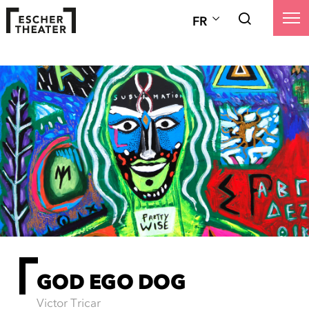
FR
GOD EGO DOG
Victor Tricar