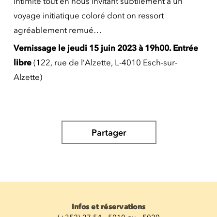
intimité tout en nous invitant subtilement à un
voyage initiatique coloré dont on ressort
agréablement remué…
Vernissage le jeudi 15 juin 2023 à 19h00.
Entrée
libre
(122, rue de l’Alzette, L-4010 Esch-sur-
Alzette)
Partager
Infos et réservations