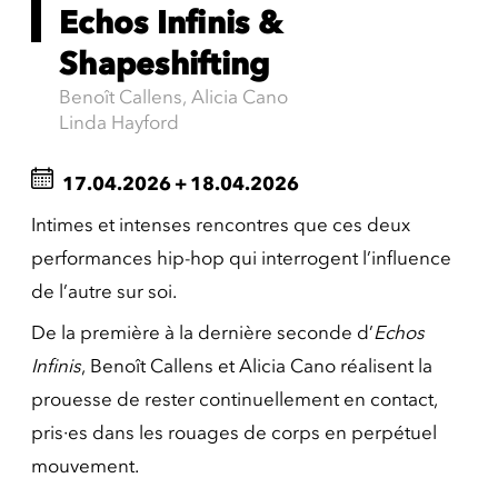
Echos Infinis &
Shapeshifting
Benoît Callens, Alicia Cano
Linda Hayford
17.04.2026
+
18.04.2026
Intimes et intenses rencontres que ces deux
performances hip-hop qui interrogent l’influence
de l’autre sur soi.
De la première à la dernière seconde d’
Echos
Infinis
, Benoît Callens et Alicia Cano réalisent la
prouesse de rester continuellement en contact,
pris·es dans les rouages de corps en perpétuel
mouvement.