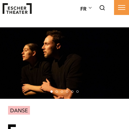
FR
DANSE