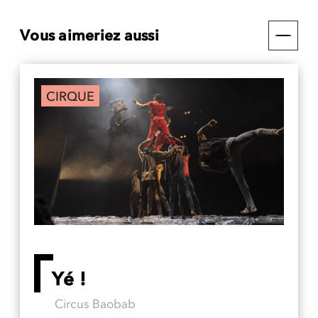
Vous aimeriez aussi
CIRQUE
Yé !
Circus Baobab