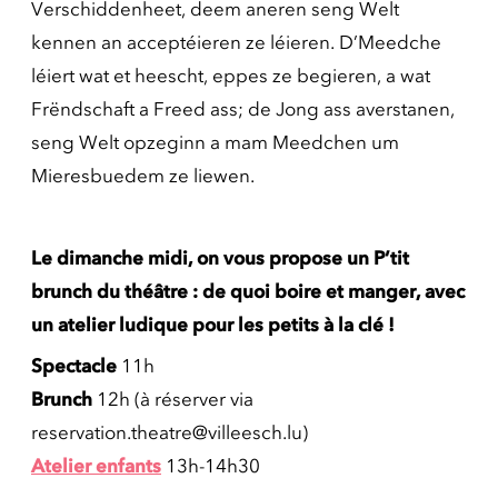
Verschiddenheet, deem aneren seng Welt
kennen an acceptéieren ze léieren. D’Meedche
léiert wat et heescht, eppes ze begieren, a wat
Frëndschaft a Freed ass; de Jong ass averstanen,
seng Welt opzeginn a mam Meedchen um
Mieresbuedem ze liewen.
Le dimanche midi, on vous propose un P’tit
brunch du théâtre : de quoi boire et manger, avec
un atelier ludique pour les petits à la clé !
Spectacle
11h
Brunch
12h (à réserver via
reservation.theatre@villeesch.lu)
Atelier enfants
13h-14h30