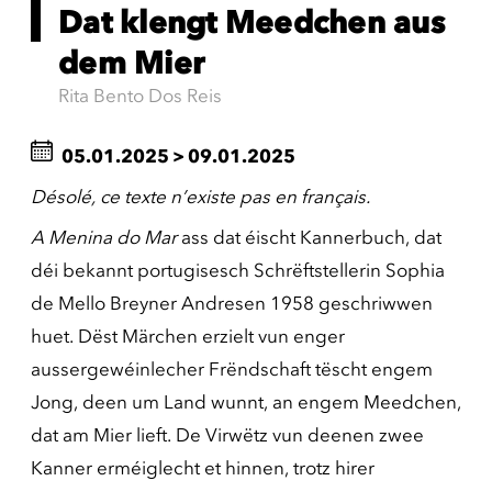
Dat klengt Meedchen aus
dem Mier
Rita Bento Dos Reis
05.01.2025
>
09.01.2025
Désolé, ce texte n’existe pas en français.
A Menina do Mar
ass dat éischt Kannerbuch, dat
déi bekannt portugisesch Schrëftstellerin Sophia
de Mello Breyner Andresen 1958 geschriwwen
huet. Dëst Märchen erzielt vun enger
aussergewéinlecher Frëndschaft tëscht engem
Jong, deen um Land wunnt, an engem Meedchen,
dat am Mier lieft. De Virwëtz vun deenen zwee
Kanner erméiglecht et hinnen, trotz hirer