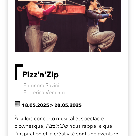
Pizz’n’Zip
Eleonora Savini
Federica Vecchio
18.05.2025
>
20.05.2025
À la fois concerto musical et spectacle
clownesque,
Pizz’n’Zip
nous rappelle que
l’inspiration et la créativité sont une aventure