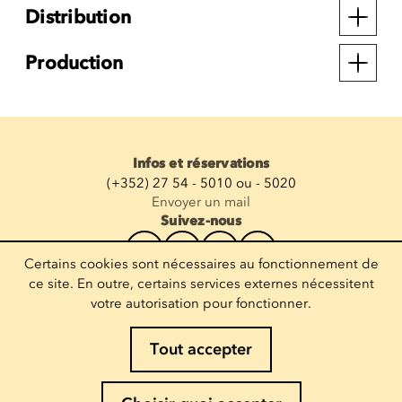
Distribution
Production
Infos et réservations
(+352) 27 54 - 5010 ou - 5020
Envoyer un mail
Suivez-nous
Certains cookies sont nécessaires au fonctionnement de
Recevoir la newsletter
ce site. En outre, certains services externes nécessitent
votre autorisation pour fonctionner.
Entrez votre mail
Tout accepter
Mentions légales