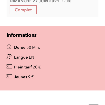
DIMANCHE 27 JUIN 2021
17:00
Complet
Informations
Durée
50 Min.
Langue
EN
Plein tarif
20 €
Jeunes
9 €