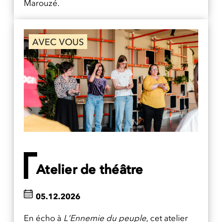
Marouzé.
AVEC VOUS
Atelier de théâtre
05.12.2026
En écho à
L’Ennemie du peuple
, cet atelier