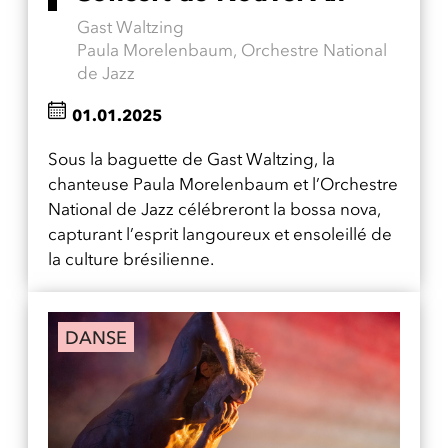
Gast Waltzing
Paula Morelenbaum, Orchestre National
de Jazz
01.01.2025
Sous la baguette de Gast Waltzing, la
chanteuse Paula Morelenbaum et l’Orchestre
National de Jazz célébreront la bossa nova,
capturant l’esprit langoureux et ensoleillé de
la culture brésilienne.
DANSE