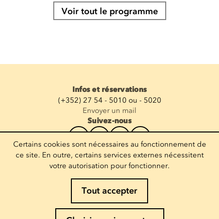
Voir tout le programme
Infos et réservations
(+352) 27 54 - 5010 ou - 5020
Envoyer un mail
Suivez-nous
Certains cookies sont nécessaires au fonctionnement de
Recevoir la newsletter
ce site. En outre, certains services externes nécessitent
votre autorisation pour fonctionner.
Entrez votre mail
Tout accepter
Mentions légales