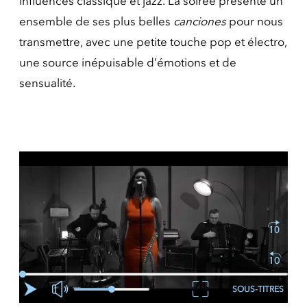
influences classique et jazz. La soirée présente un
ensemble de ses plus belles
canciones
pour nous
transmettre, avec une petite touche pop et électro,
une source inépuisable d’émotions et de
sensualité.
SOUS-TITRES