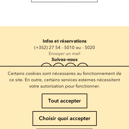
Infos et réservations
(+352) 27 54 - 5010 ou - 5020
Envoyer un mail
Suivez-nous
Certains cookies sont nécessaires au fonctionnement de
Recevoir la newsletter
ce site. En outre, certains services externes nécessitent
votre autorisation pour fonctionner.
Entrez votre mail
Tout accepter
Mentions légales
Choisir quoi accepter
Politique de Cookies