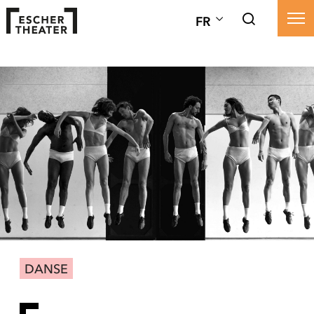
FR
DANSE