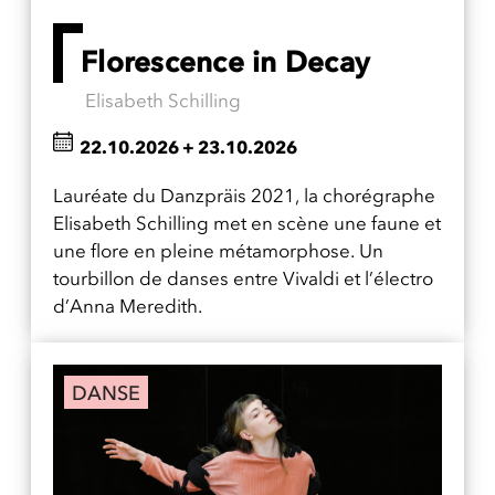
Florescence in Decay
Elisabeth Schilling
22.10.2026
+
23.10.2026
Lauréate du Danzpräis 2021, la chorégraphe
Elisabeth Schilling met en scène une faune et
une flore en pleine métamorphose. Un
tourbillon de danses entre Vivaldi et l’électro
d’Anna Meredith.
DANSE