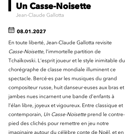
Un Casse-Noisette
Jean-Claude Gallotta
08.01.2027
En toute liberté, Jean-Claude Gallotta revisite
Casse-Noisette
, l’immortelle partition de
Tchaïkovski. L’esprit joueur et le style inimitable du
chorégraphe de classe mondiale illuminent ce
spectacle. Bercé·es par les musiques du grand
compositeur russe, huit danseur·euses aux bras et
jambes nues incarnent une bande d’enfants à
l’élan libre, joyeux et vigoureux. Entre classique et
contemporain,
Un Casse-Noisette
prend le contre-
pied des clichés pour remettre en jeu notre
imaginaire autour du célèbre conte de Noël, et en