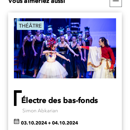
Vous aimeriez aussi
THÉÂTRE
Électre des bas-fonds
Simon Abkarian
03.10.2024
+
04.10.2024