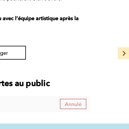
 avec l’équipe artistique après la
ager
tes au public
Annulé