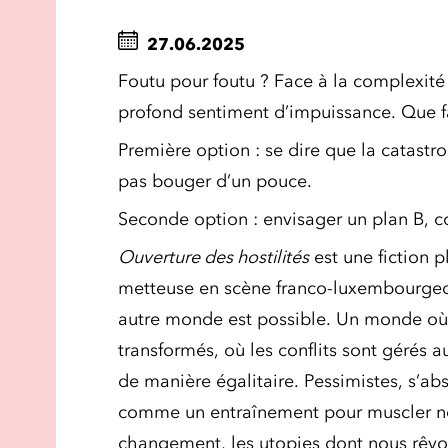
27.06.2025
Foutu pour foutu ? Face à la complexité
profond sentiment d’impuissance. Que f
Première option : se dire que la catastrop
pas bouger d’un pouce.
Seconde option : envisager un plan B,
Ouverture des hostilités
est une fiction p
metteuse en scène franco-luxembourgeo
autre monde est possible. Un monde où 
transformés, où les conflits sont gérés a
de manière égalitaire. Pessimistes, s’ab
comme un entraînement pour muscler nos
changement, les utopies dont nous rêvon