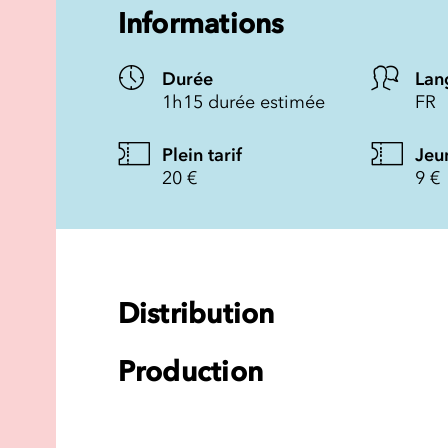
Informations
Durée
Lan
1h15 durée estimée
FR
Plein tarif
Jeu
20 €
9 €
Distribution
Production