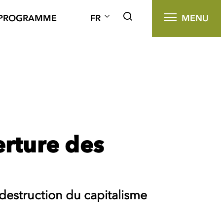
PROGRAMME
FR
MENU
rture des
 destruction du capitalisme