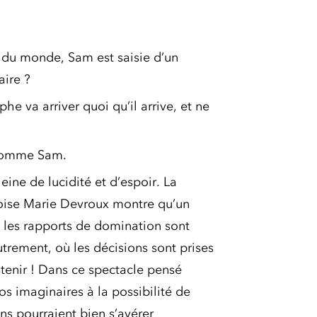
 du monde, Sam est saisie d’un
aire ?
he va arriver quoi qu’il arrive, et ne
 comme Sam.
leine de lucidité et d’espoir. La
ise Marie Devroux montre qu’un
les rapports de domination sont
utrement, où les décisions sont prises
stenir ! Dans ce spectacle pensé
 imaginaires à la possibilité de
s pourraient bien s’avérer