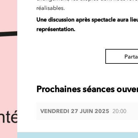
réalisables.
Une discussion après spectacle aura lieu
représentation.
Part
Prochaines séances ouver
VENDREDI 27 JUIN 2025
20:00