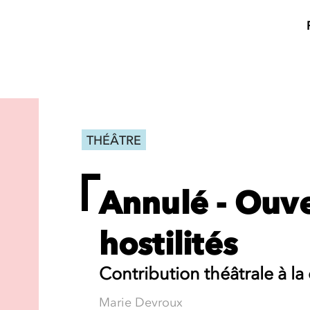
THÉÂTRE
Annulé - Ouve
hostilités
Contribution théâtrale à la
Marie Devroux