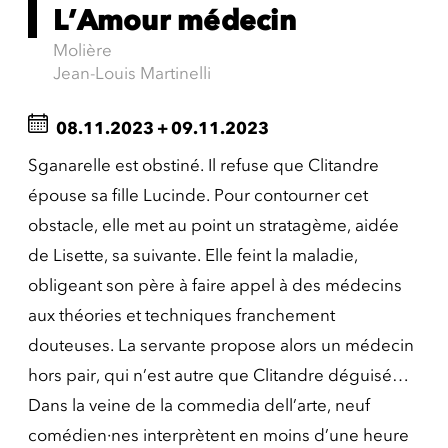
L’Amour médecin
Molière
Jean-Louis Martinelli
08.11.2023
+
09.11.2023
Sganarelle est obstiné. Il refuse que Clitandre
épouse sa fille Lucinde. Pour contourner cet
obstacle, elle met au point un stratagème, aidée
de Lisette, sa suivante. Elle feint la maladie,
obligeant son père à faire appel à des médecins
aux théories et techniques franchement
douteuses. La servante propose alors un médecin
hors pair, qui n’est autre que Clitandre déguisé…
Dans la veine de la commedia dell’arte, neuf
comédien·nes interprètent en moins d’une heure