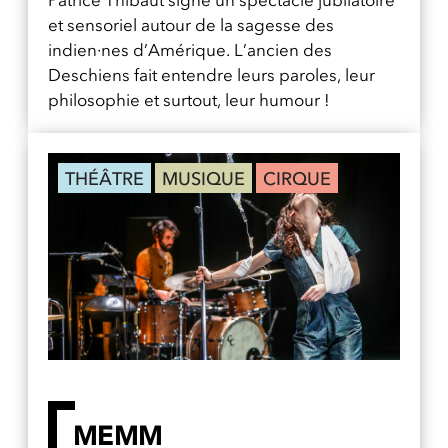
et sensoriel autour de la sagesse des
indien·nes d’Amérique. L’ancien des
Deschiens fait entendre leurs paroles, leur
philosophie et surtout, leur humour !
THÉÂTRE
MUSIQUE
CIRQUE
MEMM