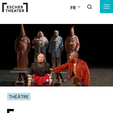
FR
THÉÂTRE