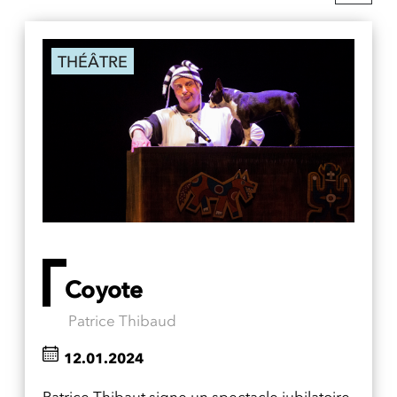
THÉÂTRE
Coyote
Patrice Thibaud
12.01.2024
Patrice Thibaut signe un spectacle jubilatoire