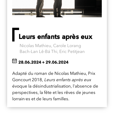
Leurs enfants après eux
Nicolas Mathieu, Carole Lorang
Bach-Lan Lê-Bá Thi, Eric Petitjean
28.06.2024
+
29.06.2024
Adapté du roman de Nicolas Mathieu, Prix
Goncourt 2018,
Leurs enfants après eux
évoque la désindustrialisation, l'absence de
perspectives, la fête et les rêves de jeunes
lorrain·es et de leurs familles.