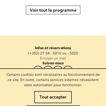
Voir tout le programme
Infos et réservations
(+352) 27 54 - 5010 ou - 5020
Envoyer un mail
Suivez-nous
Certains cookies sont nécessaires au fonctionnement de
Recevoir la newsletter
ce site. En outre, certains services externes nécessitent
votre autorisation pour fonctionner.
Entrez votre mail
Tout accepter