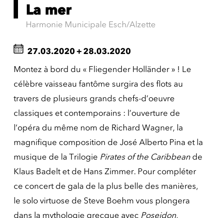
La mer
Harmonie Municipale Esch/Alzette
27.03.2020
+
28.03.2020
Montez à bord du « Fliegender Holländer » ! Le
célèbre vaisseau fantôme surgira des flots au
travers de plusieurs grands chefs-d’oeuvre
classiques et contemporains : l’ouverture de
l’opéra du même nom de Richard Wagner, la
magnifique composition de José Alberto Pina et la
musique de la Trilogie
Pirates of the Caribbean
de
Klaus Badelt et de Hans Zimmer. Pour compléter
ce concert de gala de la plus belle des manières,
le solo virtuose de Steve Boehm vous plongera
dans la mythologie grecque avec
Poseidon
,