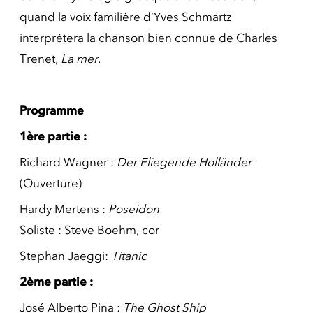
quand la voix familière d’Yves Schmartz
interprétera la chanson bien connue de Charles
Trenet,
La mer
.
Programme
1ère partie :
Richard Wagner :
Der Fliegende Holländer
(Ouverture)
Hardy Mertens :
Poseidon
Soliste : Steve Boehm, cor
Stephan Jaeggi:
Titanic
2ème partie :
José Alberto Pina :
The Ghost Ship