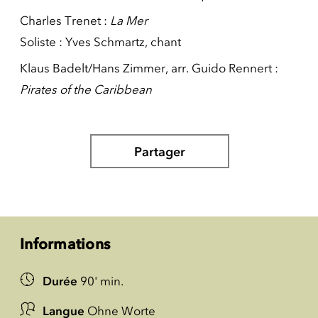
Charles Trenet :
La Mer
Soliste : Yves Schmartz, chant
Klaus Badelt/Hans Zimmer, arr. Guido Rennert :
Pirates of the Caribbean
Partager
Informations
Durée
90' min.
Langue
Ohne Worte