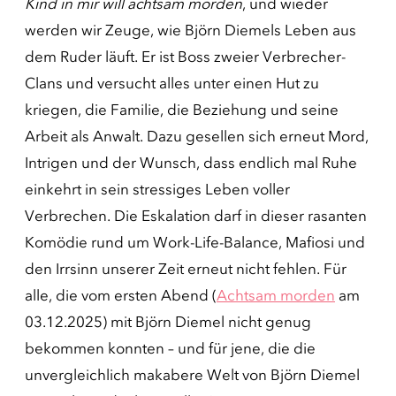
Kind in mir will achtsam morden
, und wieder
werden wir Zeuge, wie Björn Diemels Leben aus
dem Ruder läuft. Er ist Boss zweier Verbrecher-
Clans und versucht alles unter einen Hut zu
kriegen, die Familie, die Beziehung und seine
Arbeit als Anwalt. Dazu gesellen sich erneut Mord,
Intrigen und der Wunsch, dass endlich mal Ruhe
einkehrt in sein stressiges Leben voller
Verbrechen. Die Eskalation darf in dieser rasanten
Komödie rund um Work-Life-Balance, Mafiosi und
den Irrsinn unserer Zeit erneut nicht fehlen. Für
alle, die vom ersten Abend (
Achtsam morden
am
03.12.2025) mit Björn Diemel nicht genug
bekommen konnten – und für jene, die die
unvergleichlich makabere Welt von Björn Diemel