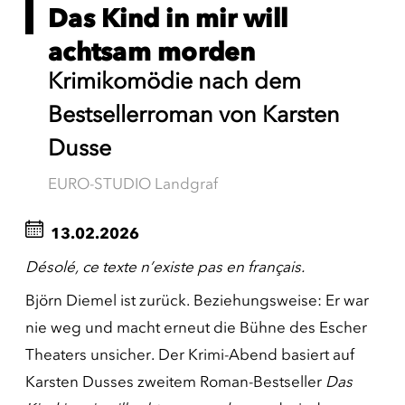
Das Kind in mir will
achtsam morden
Krimikomödie nach dem
Bestsellerroman von Karsten
Dusse
EURO-STUDIO Landgraf
13.02.2026
Désolé, ce texte n’existe pas en français.
Björn Diemel ist zurück. Beziehungsweise: Er war
nie weg und macht erneut die Bühne des Escher
Theaters unsicher. Der Krimi-Abend basiert auf
Karsten Dusses zweitem Roman-Bestseller
Das