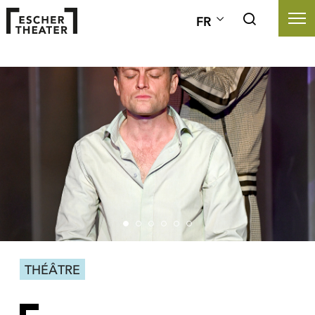
FR
THÉÂTRE