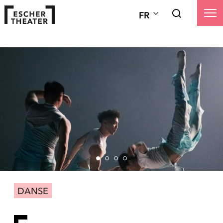
FR
DANSE