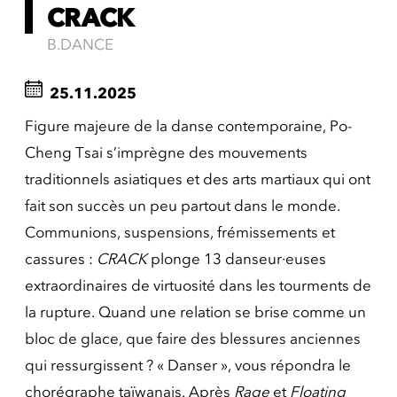
CRACK
B.DANCE
25.11.2025
Figure majeure de la danse contemporaine, Po-
Cheng Tsai s’imprègne des mouvements
traditionnels asiatiques et des arts martiaux qui ont
fait son succès un peu partout dans le monde.
Communions, suspensions, frémissements et
cassures :
CRACK
plonge 13 danseur·euses
extraordinaires de virtuosité dans les tourments de
la rupture. Quand une relation se brise comme un
bloc de glace, que faire des blessures anciennes
qui ressurgissent ? « Danser », vous répondra le
chorégraphe taïwanais. Après
Rage
et
Floating