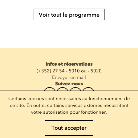
Voir tout le programme
Infos et réservations
(+352) 27 54 - 5010 ou - 5020
Envoyer un mail
Suivez-nous
Certains cookies sont nécessaires au fonctionnement de
Recevoir la newsletter
ce site. En outre, certains services externes nécessitent
votre autorisation pour fonctionner.
Entrez votre mail
Tout accepter