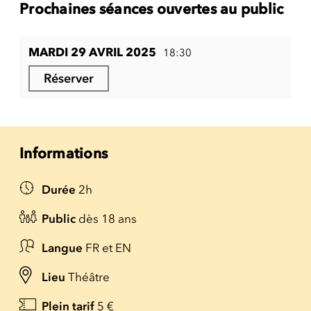
Prochaines séances ouvertes au public
MARDI 29 AVRIL 2025
18:30
Réserver
Informations
Durée
2h
Public
dès 18 ans
Langue
FR et EN
Lieu
Théâtre
Plein tarif
5 €