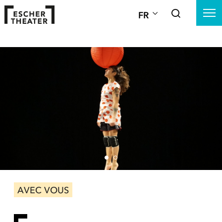
FR
AVEC VOUS