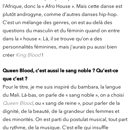
l’Afrique, donc la « Afro House ». Mais cette danse est
plutôt androgyne, comme d’autres danses hip-hop.
C’est un mélange des genres, on est au-delà des
questions du masculin et du féminin quand on entre
dans la « house ». Là, il se trouve qu’on a des
personnalités féminines, mais j’aurais pu aussi bien
créer
King Blood
!
Queen Blood, c’est aussi le sang noble ? Qu’est-ce
que c’est ?
Pour le titre, je me suis inspiré du bambara, la langue
du Mali. Là-bas, on parle de « sang noble », on a choisi
Queen Blood
, ou « sang de reine », pour parler de la
dignité, de la beauté, de la grandeur des femmes et
des minorités. On est parti du postulat musical, tout part
du rythme, de la musique. C’est elle qui insuffle