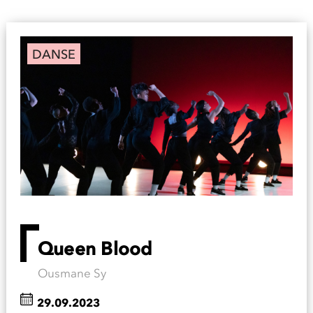
DANSE
Queen Blood
Ousmane Sy
29.09.2023