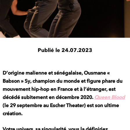
Publié le 24.07.2023
D’origine malienne et sénégalaise, Ousmane «
Babson » Sy, champion du monde et figure phare du
mouvement hip-hop en France et à l’étranger, est
décédé subitement en décembre 2020.
Queen Blood
(le 29 septembre au Escher Theater) est son ultime
création.
Votre univers, sa singularité, vous la définiriez